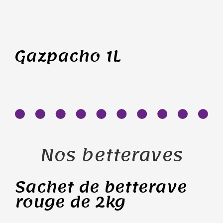
Gazpacho 1L
Nos betteraves
Sachet de betterave
rouge de 2kg