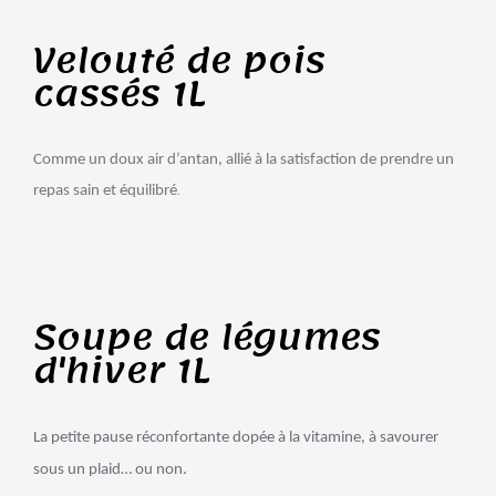
Velouté de pois
cassés 1L
Comme un doux air d’antan, allié à la satisfaction de prendre un
.
repas sain et équilibré
Soupe de légumes
d'hiver 1L
La petite pause réconfortante dopée à la vitamine, à savourer
sous un plaid… ou non.