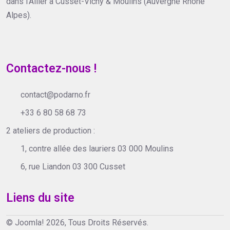
dans l'Allier à Cusset-Vichy & Moulins (Auvergne Rhône
Alpes).
Contactez-nous !
contact@podarno.fr
+33 6 80 58 68 73
2 ateliers de production :
1, contre allée des lauriers 03 000 Moulins
6, rue Liandon 03 300 Cusset
Liens du site
© Joomla! 2026, Tous Droits Réservés.