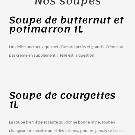
Nos soupes
Soupe de butternut et
potimarron 1L
Un délice onctueux qui met d’accord petits et grands. Crème ou
pas crème en supplément ? Telle est la question !
Soupe de courgettes
1L
La soupe bien-être et santé qui donne bonne mine, tout en
changeant de recette au fil des saisons, pour ne jamais se lasser.